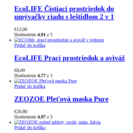
EcoLIFE Čistiaci prostriedok do
umývačky riadu s leštidlom 2 v 1
€
12,00
Hodnotenie
4.91
z 5
Pridať do košíka
EcoLIFE Prací prostriedok a aviváž
€
8,00
Hodnotenie
4.77
z 5
Pridať do košíka
ZEOZOE Pleťová maska Pure
€
20,80
Hodnotenie
4.97
z 5
Pridať do košíka