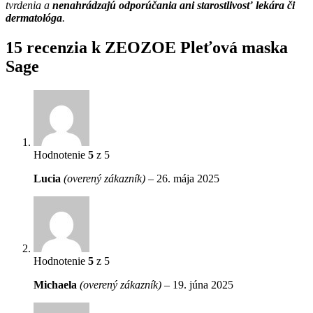
tvrdenia a
nenahrádzajú odporúčania ani starostlivosť lekára či
dermatológa
.
15 recenzia k
ZEOZOE Pleťová maska
Sage
Hodnotenie
5
z 5
Lucia
(overený zákazník)
–
26. mája 2025
Hodnotenie
5
z 5
Michaela
(overený zákazník)
–
19. júna 2025