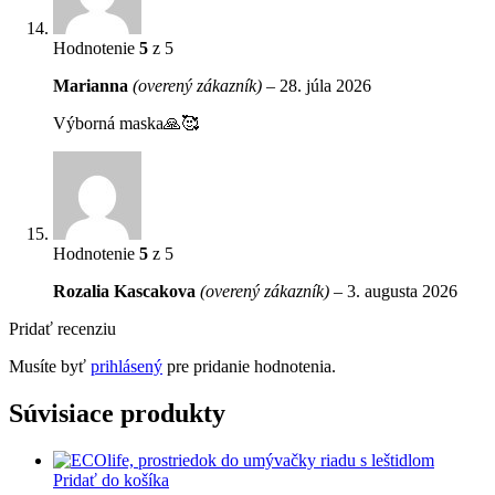
Hodnotenie
5
z 5
Marianna
(overený zákazník)
–
28. júla 2026
Výborná maska🙏🥰
Hodnotenie
5
z 5
Rozalia Kascakova
(overený zákazník)
–
3. augusta 2026
Pridať recenziu
Musíte byť
prihlásený
pre pridanie hodnotenia.
Súvisiace produkty
Pridať do košíka