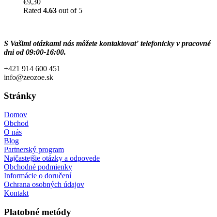
€
9,30
Rated
4.63
out of 5
S Vašimi otázkami nás môžete kontaktovať telefonicky v pracovné
dni od 09:00-16:00.
+421 914 600 451
info@zeozoe.sk
Stránky
Domov
Obchod
O nás
Blog
Partnerský program
Najčastejšie otázky a odpovede
Obchodné podmienky
Informácie o doručení
Ochrana osobných údajov
Kontakt
Platobné metódy