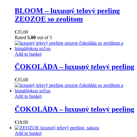
BLOOM – luxusný telový peeling
ZEOZOE so zeolitom
€
35,00
Rated
5.00
out of 5
Add to basket
ČOKOLÁDA – luxusný telový peeling
€
35,00
Add to basket
ČOKOLÁDA – luxusný telový peeling
€
18,00
Add to basket