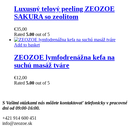
Luxusný telový peeling ZEOZOE
SAKURA so zeolitom
€
35,00
Rated
5.00
out of 5
Add to basket
ZEOZOE lymfodrenážna kefa na
suchú masáž tváre
€
12,00
Rated
5.00
out of 5
S Vašimi otázkami nás môžete kontaktovať telefonicky v pracovné
dni od 09:00-16:00.
+421 914 600 451
info@zeozoe.sk