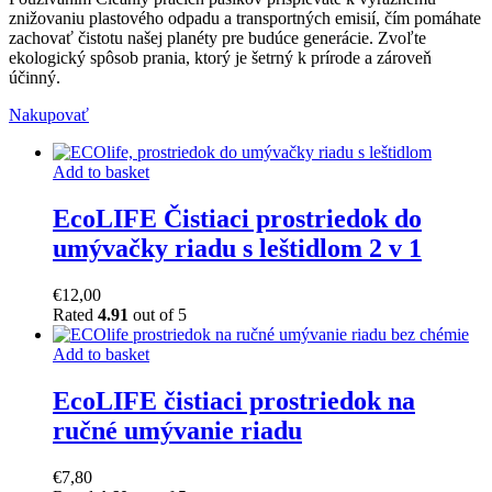
znižovaniu plastového odpadu a transportných emisií, čím pomáhate
zachovať čistotu našej planéty pre budúce generácie. Zvoľte
ekologický spôsob prania, ktorý je šetrný k prírode a zároveň
účinný.
Nakupovať
Add to basket
EcoLIFE Čistiaci prostriedok do
umývačky riadu s leštidlom 2 v 1
€
12,00
Rated
4.91
out of 5
Add to basket
EcoLIFE čistiaci prostriedok na
ručné umývanie riadu
€
7,80