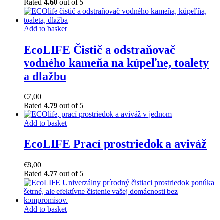
Rated
4.60
out of 5
Add to basket
EcoLIFE Čistič a odstraňovač
vodného kameňa na kúpeľne, toalety
a dlažbu
€
7,00
Rated
4.79
out of 5
Add to basket
EcoLIFE Prací prostriedok a aviváž
€
8,00
Rated
4.77
out of 5
Add to basket