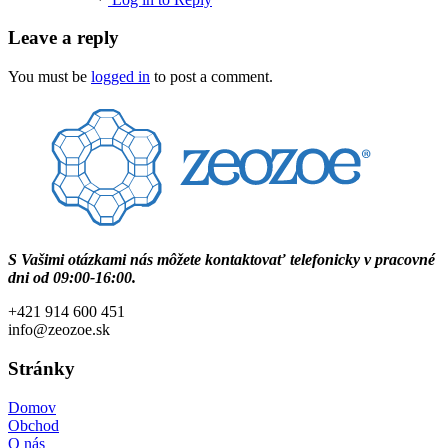
Leave a reply
You must be
logged in
to post a comment.
Share
S Vašimi otázkami nás môžete kontaktovať telefonicky v pracovné
dni od 09:00-16:00.
+421 914 600 451
info@zeozoe.sk
Stránky
Domov
Obchod
O nás