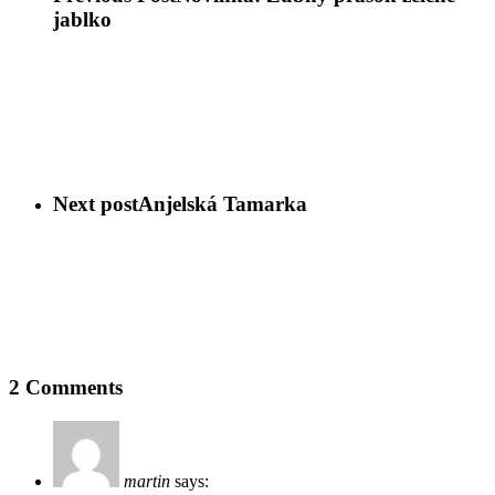
jablko
Next post
Anjelská Tamarka
2 Comments
martin
says: