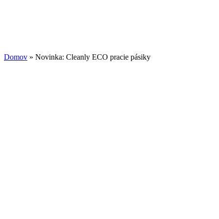
Domov
»
Novinka: Cleanly ECO pracie pásiky