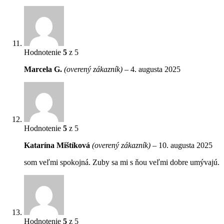
Hodnotenie
5
z 5
Marcela G.
(overený zákazník)
–
4. augusta 2025
Hodnotenie
5
z 5
Katarína Mištíková
(overený zákazník)
–
10. augusta 2025
som veľmi spokojná. Zuby sa mi s ňou veľmi dobre umývajú.
Hodnotenie
5
z 5