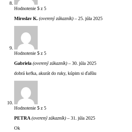
Hodnotenie
5
z 5
Miroslav K.
(overený zákazník)
–
25. júla 2025
Hodnotenie
5
z 5
Gabriela
(overený zákazník)
–
30. júla 2025
dobrá kefka, akurát do ruky, kúpim si ďalšiu
Hodnotenie
5
z 5
PETRA
(overený zákazník)
–
31. júla 2025
Ok