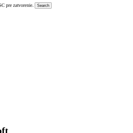
SC pre zatvorenie.
Search
ft