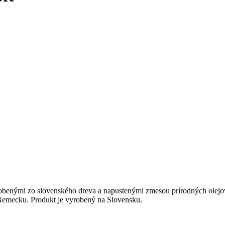
enými zo slovenského dreva a napustenými zmesou prírodných olejov
 Nemecku. Produkt je vyrobený na Slovensku.