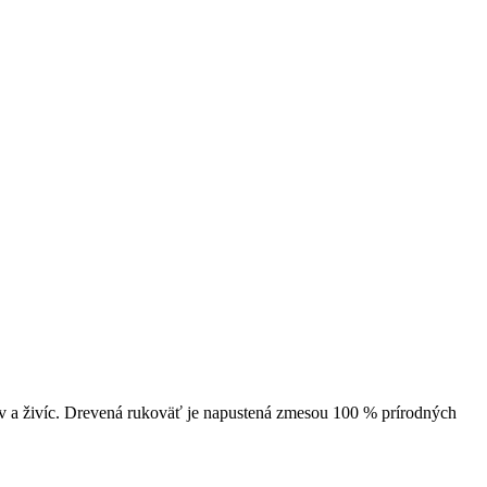
 a živíc. Drevená rukoväť je napustená zmesou 100 % prírodných