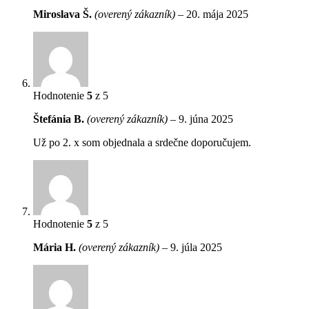
Miroslava Š.
(overený zákazník)
–
20. mája 2025
Hodnotenie
5
z 5
Štefánia B.
(overený zákazník)
–
9. júna 2025
Už po 2. x som objednala a srdečne doporučujem.
Hodnotenie
5
z 5
Mária H.
(overený zákazník)
–
9. júla 2025