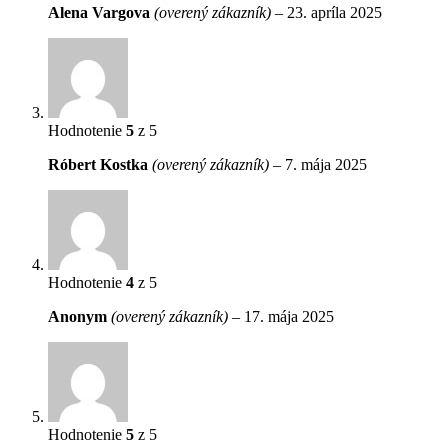
Alena Vargova
(overený zákazník)
–
23. apríla 2025
Hodnotenie
5
z 5
Róbert Kostka
(overený zákazník)
–
7. mája 2025
Hodnotenie
4
z 5
Anonym
(overený zákazník)
–
17. mája 2025
Hodnotenie
5
z 5