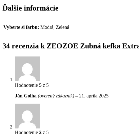
Ďalšie informácie
Vyberte si farbu:
Modrá, Zelená
34 recenzia k
ZEOZOE Zubná kefka Extra
Hodnotenie
5
z 5
Ján Golha
(overený zákazník)
–
21. apríla 2025
Hodnotenie
2
z 5